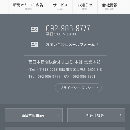
新聞オリコミ広告
サービス
お知らせ
会社情報
INSERTS
SERVICE
NEWS
COMPANY
092-986-9777
平日 9:00 〜 18:00
お問い合わせメールフォーム
西日本新聞総合オリコミ 本社 営業本部
住所｜〒813-0018 福岡市東区香椎浜ふ頭2-3-8
TEL｜092-986-9777 FAX｜092-986-9761
プライバシーポリシー
西日本新聞me
折込十社会