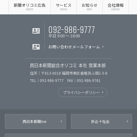
新聞オリコミ広告
サービス
お知らせ
会社情報
INSERTS
SERVICE
NEWS
COMPANY
092-986-9777
平日 9:00 〜 18:00
お問い合わせメールフォーム
西日本新聞総合オリコミ 本社 営業本部
住所｜〒813-0018 福岡市東区香椎浜ふ頭2-3-8
TEL｜092-986-9777 FAX｜092-986-9761
プライバシーポリシー
西日本新聞me
折込十社会