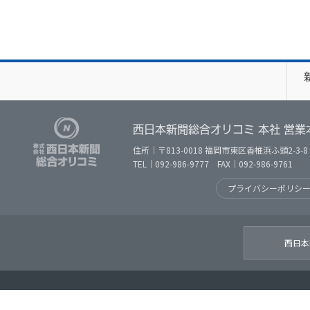
西日本新聞総合オリコミ 本社 営業
住所｜〒813-0018 福岡市東区香椎浜ふ頭2-3-8
TEL｜092-986-9777 FAX｜092-986-9761
プライバシーポリシ
西日本