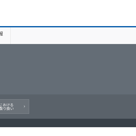
報
における
取り扱い