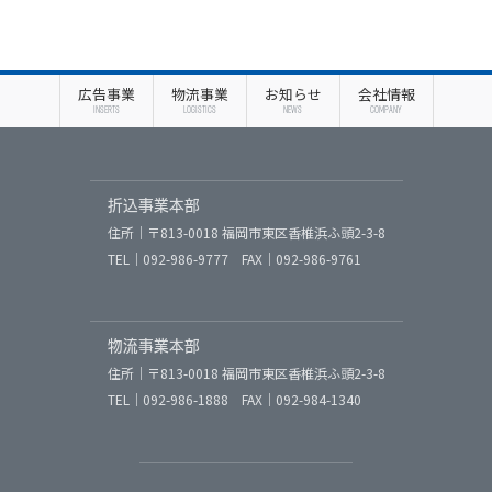
広告事業
物流事業
お知らせ
会社情報
INSERTS
LOGISTICS
NEWS
COMPANY
折込事業本部
住所｜〒813-0018 福岡市東区香椎浜ふ頭2-3-8
TEL｜092-986-9777 FAX｜092-986-9761
物流事業本部
住所｜〒813-0018 福岡市東区香椎浜ふ頭2-3-8
TEL｜092-986-1888 FAX｜092-984-1340