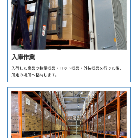
⼊庫作業
⼊荷した商品の数量検品・ロット検品・外装検品を⾏った後、
所定の場所へ格納します。